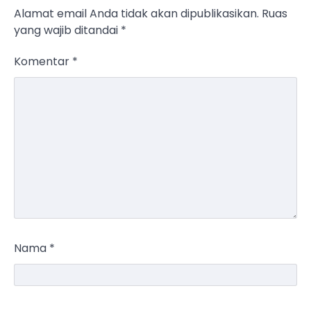
Alamat email Anda tidak akan dipublikasikan.
Ruas
yang wajib ditandai
*
Komentar
*
Nama
*