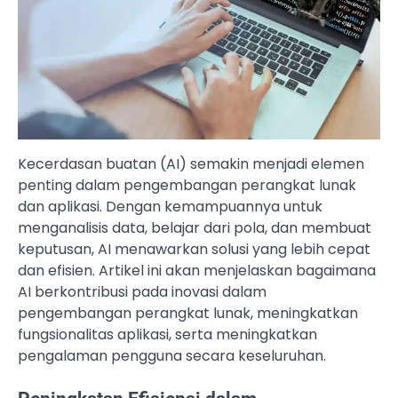
Kecerdasan buatan (AI) semakin menjadi elemen
penting dalam pengembangan perangkat lunak
dan aplikasi. Dengan kemampuannya untuk
menganalisis data, belajar dari pola, dan membuat
keputusan, AI menawarkan solusi yang lebih cepat
dan efisien. Artikel ini akan menjelaskan bagaimana
AI berkontribusi pada inovasi dalam
pengembangan perangkat lunak, meningkatkan
fungsionalitas aplikasi, serta meningkatkan
pengalaman pengguna secara keseluruhan.