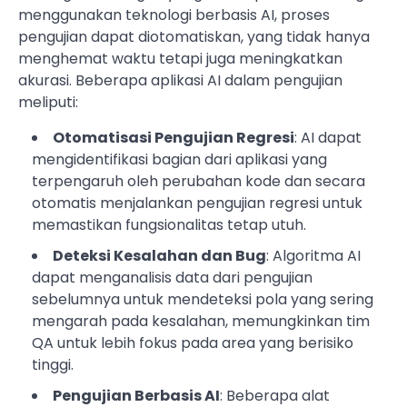
menggunakan teknologi berbasis AI, proses
pengujian dapat diotomatiskan, yang tidak hanya
menghemat waktu tetapi juga meningkatkan
akurasi. Beberapa aplikasi AI dalam pengujian
meliputi:
Otomatisasi Pengujian Regresi
: AI dapat
mengidentifikasi bagian dari aplikasi yang
terpengaruh oleh perubahan kode dan secara
otomatis menjalankan pengujian regresi untuk
memastikan fungsionalitas tetap utuh.
Deteksi Kesalahan dan Bug
: Algoritma AI
dapat menganalisis data dari pengujian
sebelumnya untuk mendeteksi pola yang sering
mengarah pada kesalahan, memungkinkan tim
QA untuk lebih fokus pada area yang berisiko
tinggi.
Pengujian Berbasis AI
: Beberapa alat