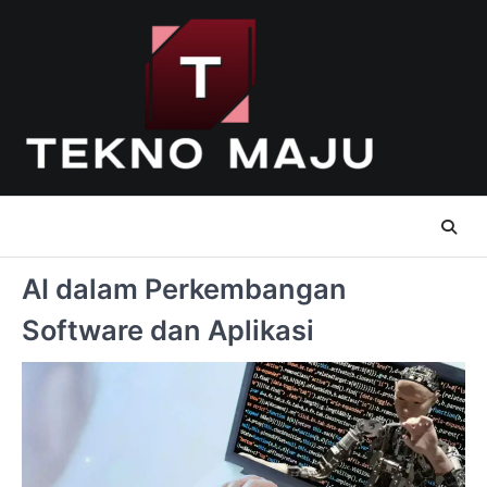
Skip
to
content
AI dalam Perkembangan
Software dan Aplikasi