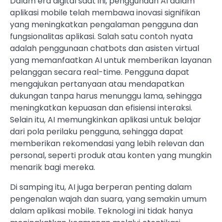
Dalam era digital saat ini, penggunaan AI dalam
aplikasi mobile telah membawa inovasi signifikan
yang meningkatkan pengalaman pengguna dan
fungsionalitas aplikasi. Salah satu contoh nyata
adalah penggunaan chatbots dan asisten virtual
yang memanfaatkan AI untuk memberikan layanan
pelanggan secara real-time. Pengguna dapat
mengajukan pertanyaan atau mendapatkan
dukungan tanpa harus menunggu lama, sehingga
meningkatkan kepuasan dan efisiensi interaksi.
Selain itu, AI memungkinkan aplikasi untuk belajar
dari pola perilaku pengguna, sehingga dapat
memberikan rekomendasi yang lebih relevan dan
personal, seperti produk atau konten yang mungkin
menarik bagi mereka.
Di samping itu, AI juga berperan penting dalam
pengenalan wajah dan suara, yang semakin umum
dalam aplikasi mobile. Teknologi ini tidak hanya