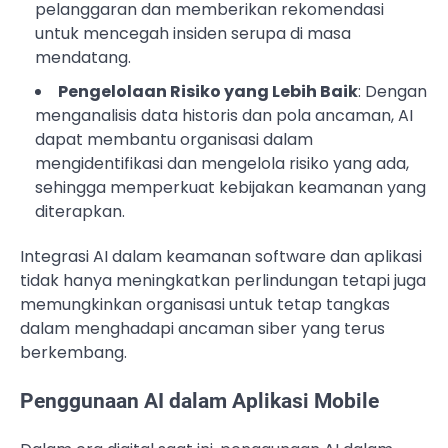
pelanggaran dan memberikan rekomendasi
untuk mencegah insiden serupa di masa
mendatang.
Pengelolaan Risiko yang Lebih Baik
: Dengan
menganalisis data historis dan pola ancaman, AI
dapat membantu organisasi dalam
mengidentifikasi dan mengelola risiko yang ada,
sehingga memperkuat kebijakan keamanan yang
diterapkan.
Integrasi AI dalam keamanan software dan aplikasi
tidak hanya meningkatkan perlindungan tetapi juga
memungkinkan organisasi untuk tetap tangkas
dalam menghadapi ancaman siber yang terus
berkembang.
Penggunaan AI dalam Aplikasi Mobile