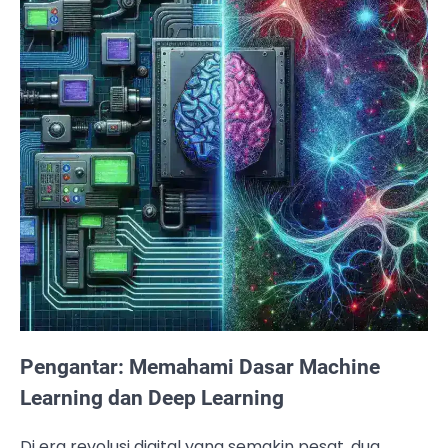
Pengantar: Memahami Dasar Machine
Learning dan Deep Learning
Di era revolusi digital yang semakin pesat, dua