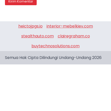
heictojpgs.io
interior-mebelkiev.com
stealthauto.com
clairegraham.co
buytechnosolutions.com
Semua Hak Cipta Dilindungi Undang-Undang 2026