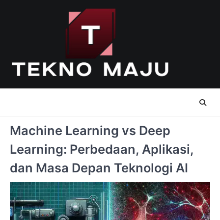
Skip
to
content
Machine Learning vs Deep
Learning: Perbedaan, Aplikasi,
dan Masa Depan Teknologi AI