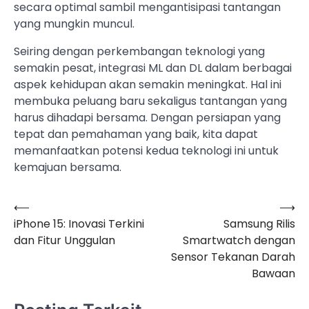
secara optimal sambil mengantisipasi tantangan
yang mungkin muncul.
Seiring dengan perkembangan teknologi yang
semakin pesat, integrasi ML dan DL dalam berbagai
aspek kehidupan akan semakin meningkat. Hal ini
membuka peluang baru sekaligus tantangan yang
harus dihadapi bersama. Dengan persiapan yang
tepat dan pemahaman yang baik, kita dapat
memanfaatkan potensi kedua teknologi ini untuk
kemajuan bersama.
⟵
⟶
Navigasi
iPhone 15: Inovasi Terkini
Samsung Rilis
pos
dan Fitur Unggulan
Smartwatch dengan
Sensor Tekanan Darah
Bawaan