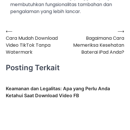
membutuhkan fungsionalitas tambahan dan
pengalaman yang lebih lancar.
⟵
⟶
Navigasi
Cara Mudah Download
Bagaimana Cara
pos
Video TikTok Tanpa
Memeriksa Kesehatan
Watermark
Baterai iPad Anda?
Posting Terkait
Keamanan dan Legalitas: Apa yang Perlu Anda
Ketahui Saat Download Video FB