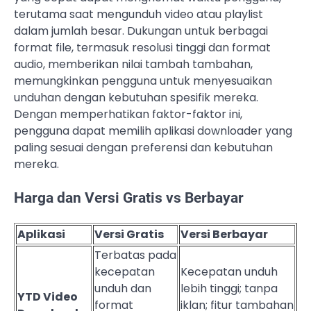
terutama saat mengunduh video atau playlist
dalam jumlah besar. Dukungan untuk berbagai
format file, termasuk resolusi tinggi dan format
audio, memberikan nilai tambah tambahan,
memungkinkan pengguna untuk menyesuaikan
unduhan dengan kebutuhan spesifik mereka.
Dengan memperhatikan faktor-faktor ini,
pengguna dapat memilih aplikasi downloader yang
paling sesuai dengan preferensi dan kebutuhan
mereka.
Harga dan Versi Gratis vs Berbayar
Aplikasi
Versi Gratis
Versi Berbayar
Terbatas pada
kecepatan
Kecepatan unduh
unduh dan
lebih tinggi; tanpa
YTD Video
format
iklan; fitur tambahan