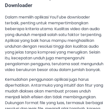
Downloader
Dalam memilih aplikasi YouTube downloader
terbaik, penting untuk mempertimbangkan
beberapa kriteria utama. Kualitas video dan audio
yang diunduh menjadi salah satu faktor terpenting.
Aplikasi yang baik harus mampu menghasilkan
unduhan dengan resolusi tinggi dan kualitas audio
yang jelas tanpa kompresi yang merugikan. Selain
itu, kecepatan unduh juga mempengaruhi
pengalaman pengguna, terutama saat mengunduh
video berukuran besar atau dalam jumlah banyak.
Kemudahan penggunaan aplikasi juga harus
diperhatikan. Antarmuka yang intuitif dan fitur yang
mudah diakses akan membuat proses unduh
menjadi lebih efisien dan tidak membingungkan.
Dukungan format file yang luas, termasuk berbagai
resolusi dan jenis file, menjadi nilai tambah, karena