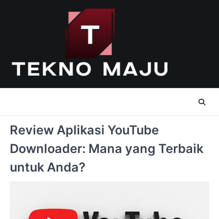
Skip
to
content
Review Aplikasi YouTube
Downloader: Mana yang Terbaik
untuk Anda?